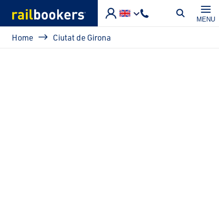
Skip to main content
MENU
Breadcrumb
Home
Ciutat de Girona